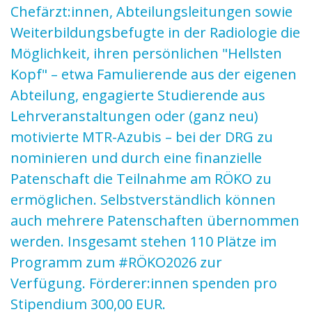
Chefärzt:innen
, Abteilungsleitungen sowie
Weiterbildungsbefugte in der Radiologie die
Möglichkeit, ihren persönlichen "Hellsten
Kopf" – etwa Famulierende aus der eigenen
Abteilung, engagierte Studierende aus
Lehrveranstaltungen oder (ganz neu)
motivierte
MTR-Azubis
– bei der DRG zu
nominieren und durch eine finanzielle
Patenschaft die Teilnahme am RÖKO zu
ermöglichen. Selbstverständlich können
auch mehrere Patenschaften übernommen
werden. Insgesamt stehen 1
1
0 Plätze im
Programm zum #RÖKO2026 zur
Verfügung. Förderer:innen spenden pro
Stipendium 300,00 EUR.