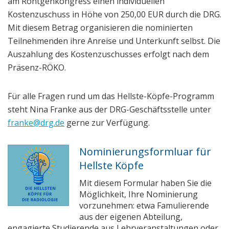
am Röntgenkongress einen individuellen
Kostenzuschuss in Höhe von 250,00 EUR durch die DRG.
Mit diesem Betrag organisieren die nominierten
Teilnehmenden ihre Anreise und Unterkunft selbst. Die
Auszahlung des Kostenzuschusses erfolgt nach dem
Präsenz-RÖKO.
Für alle Fragen rund um das Hellste-Köpfe-Programm
steht Nina Franke aus der DRG-Geschäftsstelle unter
franke@drg.de
gerne zur Verfügung.
Nominierungsformluar für
Hellste Köpfe
Mit diesem Formular haben Sie die
Möglichkeit, Ihre Nominierung
vorzunehmen: etwa Famulierende
aus der eigenen Abteilung,
engagierte Studierende aus Lehrveranstaltungen oder