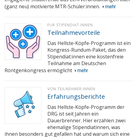
(ganz neu) motivierte MTR-Schüler:innen.
mehr
FÜR STIPENDIAT:INNEN
Teilnahmevorteile
Das Hellste-Köpfe-Programm ist ein
Kongress-Rundum-Paket, das den
Stipendiat:innen eine kostenfreie
Teilnahme am Deutschen
Röntgenkongress ermöglicht
mehr
VON TEILNEHMER:INNEN
Erfahrungsberichte
Das Hellste-Köpfe-Programm der
DRG ist seit Jahren ein
Dauerbrenner. Hier erzählen zwei
ehemalige Stipendiatinnen, was
ihnen besonders gut gefallen hat und warum sich eine