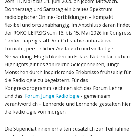
vom
11
. März bis 21. Juni 2026 an jedem Mittwoch,
Donnerstag und Samstag ein breites Spektrum
radiologischer Online-Fortbildungen – kompakt,
flexibel und ortsunabhängig. Im Anschluss daran findet
der RÖKO LEIPZIG
vom 13. bis 15.
Mai 2026 im
Congress
Center
Leipzig statt. Vor Ort stehen interaktive
Formate, persönlicher Austausch und vielfältige
Networking-Möglichkeiten im Fokus. Neben fachlichen
Highlights gibt es zahlreiche Gelegenheiten, junge
Menschen durch inspirierende Erlebnisse frühzeitig für
die Radiologie zu begeistern. Für das
Kongressprogramm zeichnen sich das Forum Lehre
und das
Forum Junge Radiologie
- gemeinsam
verantwortlich – Lehrende und Lernende gestalten hier
die Radiologie von morgen.
Die Stipendiat:innen erhalten zusätzlich zur Teilnahme